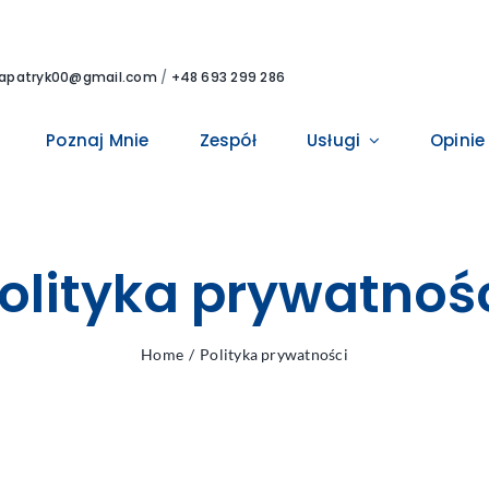
lapatryk00@gmail.com
/
+48 693 299 286
Poznaj Mnie
Zespół
Usługi
Opinie
olityka prywatnoś
Home
Polityka prywatności