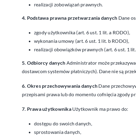
realizacji zobowiązań prawnych.
4. Podstawa prawna przetwarzania danych
Dane os
zgody użytkownika (art. 6 ust. 1 lit. a RODO),
wykonania umowy (art. 6 ust. 1 lit. b RODO),
realizacji obowiązków prawnych (art. 6 ust. 1 li
5. Odbiorcy danych
Administrator może przekazywać
dostawcom systemów płatniczych). Dane nie są przek
6. Okres przechowywania danych
Dane przechowywan
przepisami prawa lub do momentu cofnięcia zgody pr
7. Prawa użytkownika
Użytkownik ma prawo do:
dostępu do swoich danych,
sprostowania danych,