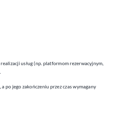
alizacji usług (np. platformom rezerwacyjnym,
.
, a po jego zakończeniu przez czas wymagany