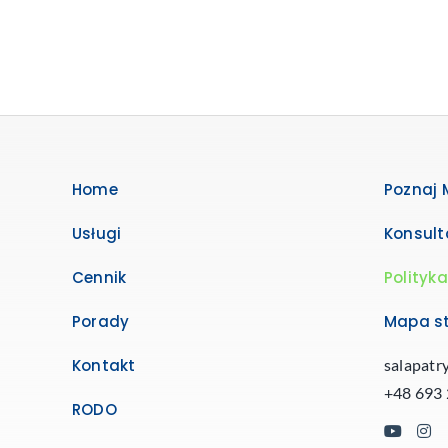
Home
Poznaj 
Usługi
Konsult
Cennik
Polityk
Porady
Mapa s
Kontakt
salapat
+48 693
RODO