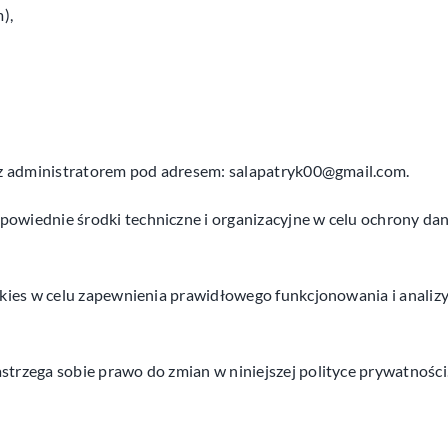
),
ę z administratorem pod adresem:
salapatryk00@gmail.com
.
powiednie środki techniczne i organizacyjne w celu ochrony d
kies w celu zapewnienia prawidłowego funkcjonowania i analizy
strzega sobie prawo do zmian w niniejszej polityce prywatnośc