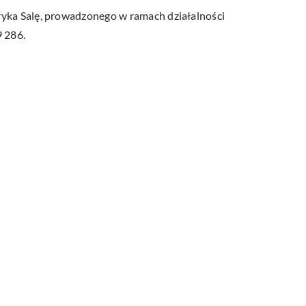
ryka Salę, prowadzonego w ramach działalności
9 286.