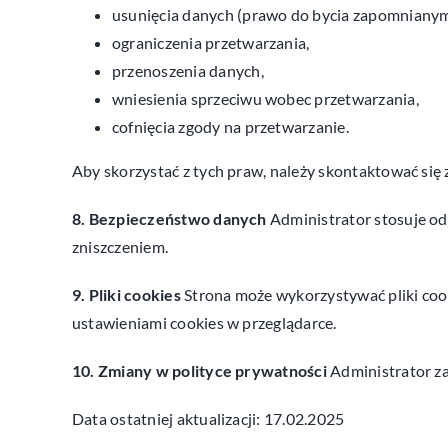
usunięcia danych (prawo do bycia zapomnianym
ograniczenia przetwarzania,
przenoszenia danych,
wniesienia sprzeciwu wobec przetwarzania,
cofnięcia zgody na przetwarzanie.
Aby skorzystać z tych praw, należy skontaktować si
8. Bezpieczeństwo danych
Administrator stosuje od
zniszczeniem.
9. Pliki cookies
Strona może wykorzystywać pliki coo
ustawieniami cookies w przeglądarce.
10. Zmiany w polityce prywatności
Administrator za
Data ostatniej aktualizacji: 17.02.2025