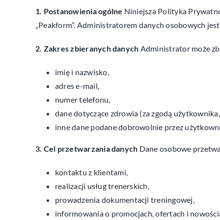
1. Postanowienia ogólne
Niniejsza Polityka Prywatn
„Peakform”. Administratorem danych osobowych jest 
2. Zakres zbieranych danych
Administrator może zb
imię i nazwisko,
adres e-mail,
numer telefonu,
dane dotyczące zdrowia (za zgodą użytkownika,
inne dane podane dobrowolnie przez użytkowni
3. Cel przetwarzania danych
Dane osobowe przetwar
kontaktu z klientami,
realizacji usług trenerskich,
prowadzenia dokumentacji treningowej,
informowania o promocjach, ofertach i nowości