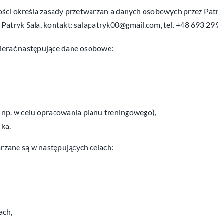
ości określa zasady przetwarzania danych osobowych przez Pat
Patryk Sala, kontakt:
salapatryk00@gmail.com
, tel. +48 693 29
ierać następujące dane osobowe:
 np. w celu opracowania planu treningowego),
ka.
zane są w następujących celach:
ach,