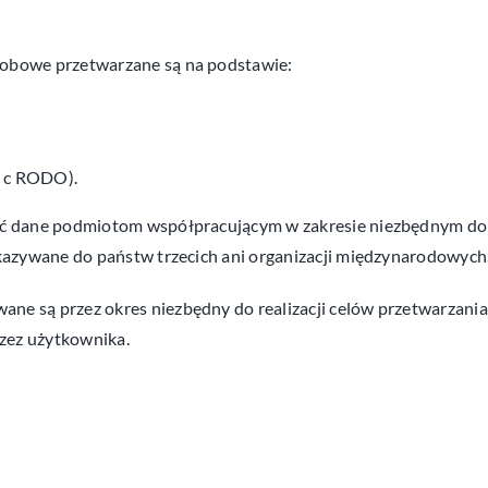
obowe przetwarzane są na podstawie:
t. c RODO).
 dane podmiotom współpracującym w zakresie niezbędnym do re
azywane do państw trzecich ani organizacji międzynarodowych
e są przez okres niezbędny do realizacji celów przetwarzania
zez użytkownika.