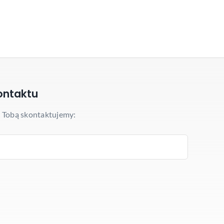
ontaktu
z Tobą skontaktujemy: