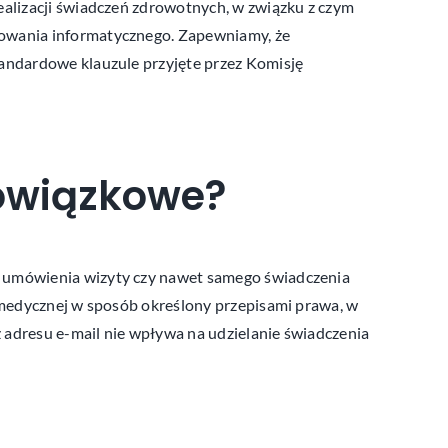
alizacji świadczeń zdrowotnych, w związku z czym
mowania informatycznego. Zapewniamy, że
andardowe klauzule przyjęte przez Komisję
owiązkowe?
 umówienia wizyty czy nawet samego świadczenia
 medycznej w sposób określony przepisami prawa, w
adresu e-mail nie wpływa na udzielanie świadczenia