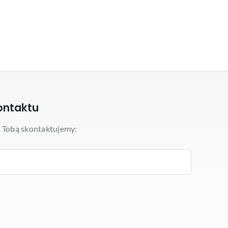
ontaktu
z Tobą skontaktujemy: