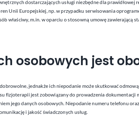
nętrznych dostarczających usługi niezbędne dla prawidłowej re
en Unii Europejskiej, np. w przypadku serwisowania oprogra
ób właściwy, m.in. w oparciu o stosowną umowę zawierającą st
ch osobowych jest ob
i dobrowolne, jednakże ich niepodanie może skutkować odmową
esu fizjoterapii jest zobowiązany do prowadzenia dokumentacji
niem jego danych osobowych. Niepodanie numeru telefonu oraz 
munikację i jakość świadczonych usług.