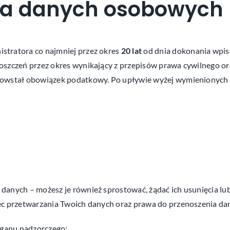
ia danych osobowych
stratora co najmniej przez okres
20 lat
od dnia dokonania wpis
szczeń przez okres wynikający z przepisów prawa cywilnego ora
 powstał obowiązek podatkowy. Po upływie wyżej wymienionyc
anych – możesz je również sprostować, żądać ich usunięcia lub
ec przetwarzania Twoich danych oraz prawa do przenoszenia da
rganu nadzorczego: