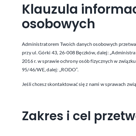
Klauzula informa
osobowych
Administratorem Twoich danych osobowych przetwarz
przy ul. Górki 43, 26-008 Bęczków, dalej: „Administr
2016 r. w sprawie ochrony osób fizycznych w związ
95/46/WE, dalej: „RODO”.
Jeśli chcesz skontaktować się z nami w sprawach zw
Zakres i cel prz