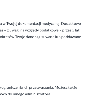
u w Twojej dokumentacji medycznej. Dodatkowo
z – z uwagi na względy podatkowe – przez 5 lat
h okresów Twoje dane są usuwane lub poddawane
 ograniczenia ich przetwarzania. Możesz także
nych do innego administratora.