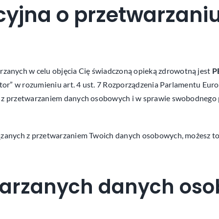
cyjna o przetwarzani
anych w celu objęcia Cię świadczoną opieką zdrowotną jest
P
ator” w rozumieniu art. 4 ust. 7 Rozporządzenia Parlamentu Eur
ku z przetwarzaniem danych osobowych i w sprawie swobodnego 
iązanych z przetwarzaniem Twoich danych osobowych, możesz to
etwarzanych danych os