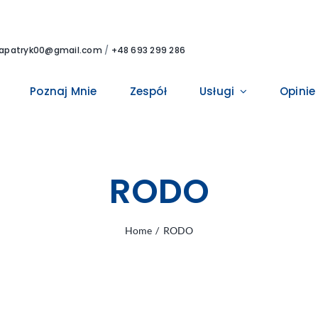
lapatryk00@gmail.com
/
+48 693 299 286
Poznaj Mnie
Zespół
Usługi
Opinie
RODO
Home
RODO