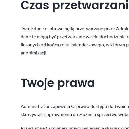
Czas przetwarzan
Twoje dane osobowe będą przetwarzane przez Admini
dane te mogą być przetwarzane w celu dochodzenia ro
liczonych od końca roku kalendarzowego, w którym
anonimizacji.
Twoje prawa
Administrator zapewnia Ci prawo dostępu do Twoich d
skorzystać z uprawnienia do złożenia sprzeciwu wob
Przysługuje Ci również prawo wniesienia skargi do o