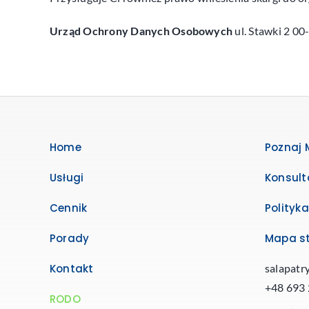
Urząd Ochrony Danych Osobowych
ul. Stawki 2 0
Home
Poznaj 
Usługi
Konsult
Cennik
Polityk
Porady
Mapa s
Kontakt
salapat
+48 693
RODO