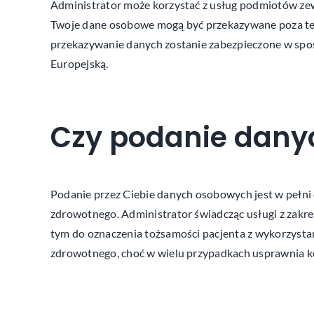
Administrator może korzystać z usług podmiotów zew
Twoje dane osobowe mogą być przekazywane poza ter
przekazywanie danych zostanie zabezpieczone w spos
Europejską.
Czy podanie dany
Podanie przez Ciebie danych osobowych jest w pełn
zdrowotnego. Administrator świadcząc usługi z zakr
tym do oznaczenia tożsamości pacjenta z wykorzysta
zdrowotnego, choć w wielu przypadkach usprawnia ko