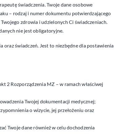
erapeutę świadczenia. Twoje dane osobowe
braku – rodzaj i numer dokumentu potwierdzającego
 Twojego zdrowia i udzielonych Ci świadczeniach.
nych nie jest obligatoryjne.
 oraz świadczeń. Jest to niezbędne dla postawienia
st. 1 pkt 2 Rozporządzenia MZ – w ramach właściwej
 prowadzenia Twojej dokumentacji medycznej;
rzypomnienia o wizycie, jej przełożeniu oraz
arzać Twoje dane również w celu dochodzenia