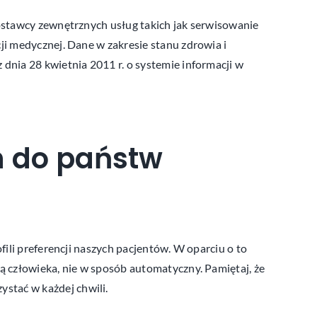
ostawcy zewnętrznych usług takich jak serwisowanie
i medycznej. Dane w zakresie stanu zdrowia i
nia 28 kwietnia 2011 r. o systemie informacji w
h do państw
ili preferencji naszych pacjentów. W oparciu o to
 człowieka, nie w sposób automatyczny. Pamiętaj, że
stać w każdej chwili.