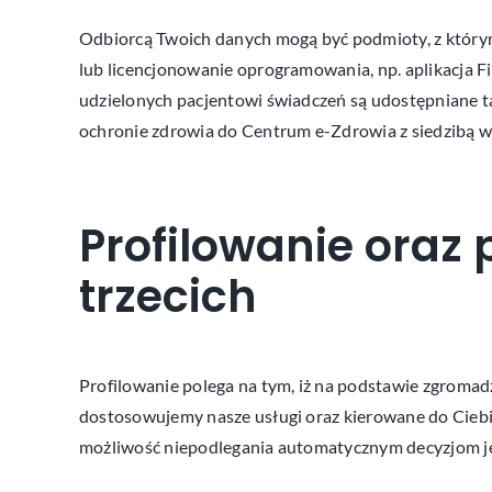
Odbiorcą Twoich danych mogą być podmioty, z którym
lub licencjonowanie oprogramowania, np. aplikacja F
udzielonych pacjentowi świadczeń są udostępniane ta
ochronie zdrowia do Centrum e-Zdrowia z siedzibą w 
Profilowanie oraz
trzecich
Profilowanie polega na tym, iż na podstawie zgromadz
dostosowujemy nasze usługi oraz kierowane do Ciebie
możliwość niepodlegania automatycznym decyzjom je