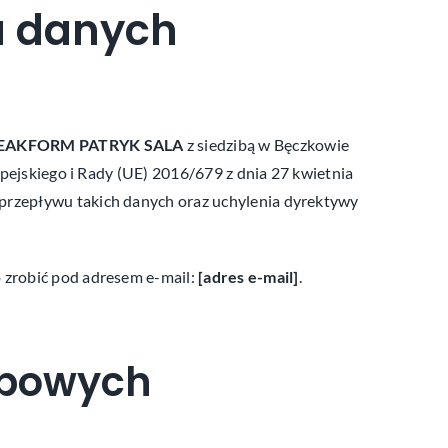
u danych
EAKFORM PATRYK SALA
z siedzibą w Bęczkowie
opejskiego i Rady (UE) 2016/679 z dnia 27 kwietnia
przepływu takich danych oraz uchylenia dyrektywy
 zrobić pod adresem e-mail:
[adres e-mail]
.
obowych